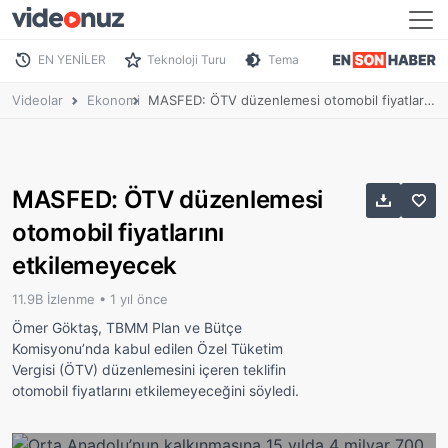
EN YENİLER
Teknoloji Turu
Tema
Videolar
Ekonomi
MASFED: ÖTV düzenlemesi otomobil fiyatlarını etkilemeyecek
MASFED: ÖTV düzenlemesi
otomobil fiyatlarını
etkilemeyecek
11.9B İzlenme •
1 yıl önce
Ömer Göktaş, TBMM Plan ve Bütçe
Komisyonu’nda kabul edilen Özel Tüketim
Vergisi (ÖTV) düzenlemesini içeren teklifin
otomobil fiyatlarını etkilemeyeceğini söyledi.