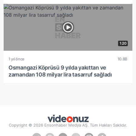
1:20
1 yıl önce
10.8B
Osmangazi Köprüsü 9 yılda yakıttan ve
zamandan 108 milyar lira tasarruf sağladı
Copyright © 2026 Ensonhaber Medya AŞ. Tüm Hakları Saklıdır.