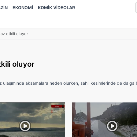
ZİN
EKONOMİ
KOMİK VİDEOLAR
az etkili oluyor
kili oluyor
niz ulaşımında aksamalara neden olurken, sahil kesimlerinde de dalga