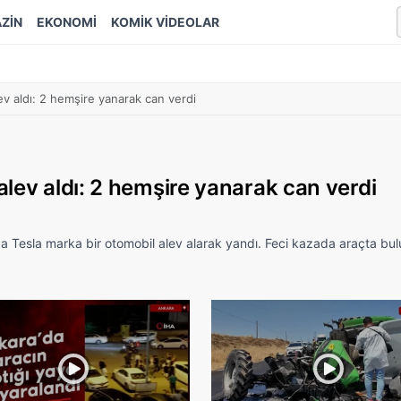
ZİN
EKONOMİ
KOMİK VİDEOLAR
ev aldı: 2 hemşire yanarak can verdi
lev aldı: 2 hemşire yanarak can verdi
Tesla marka bir otomobil alev alarak yandı. Feci kazada araçta bu