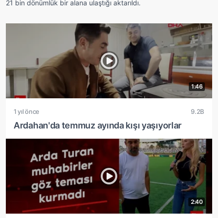
21 bin dönümlük bir alana ulaştığı aktarıldı.
1:46
1 yıl önce
9.2B
Ardahan'da temmuz ayında kışı yaşıyorlar
2:40