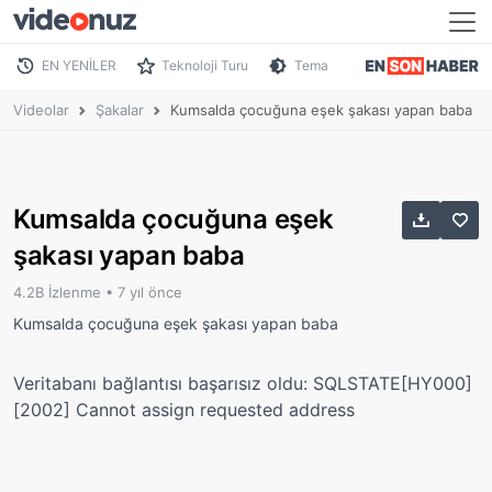
EN YENİLER
Teknoloji Turu
Tema
Videolar
Şakalar
Kumsalda çocuğuna eşek şakası yapan baba
Kumsalda çocuğuna eşek
şakası yapan baba
4.2B İzlenme •
7 yıl önce
Kumsalda çocuğuna eşek şakası yapan baba
Veritabanı bağlantısı başarısız oldu: SQLSTATE[HY000]
[2002] Cannot assign requested address