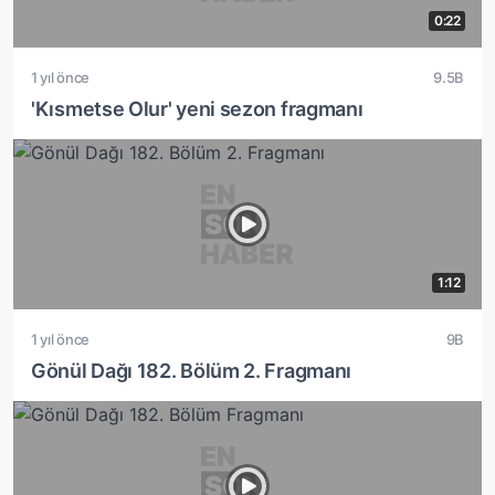
0:22
1 yıl önce
9.5B
'Kısmetse Olur' yeni sezon fragmanı
1:12
1 yıl önce
9B
Gönül Dağı 182. Bölüm 2. Fragmanı