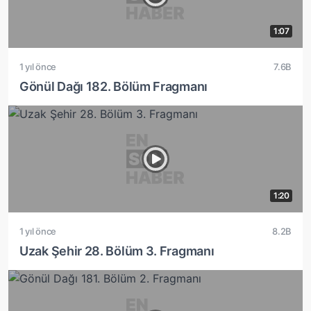
1:07
1 yıl önce
7.6B
Gönül Dağı 182. Bölüm Fragmanı
1:20
1 yıl önce
8.2B
Uzak Şehir 28. Bölüm 3. Fragmanı