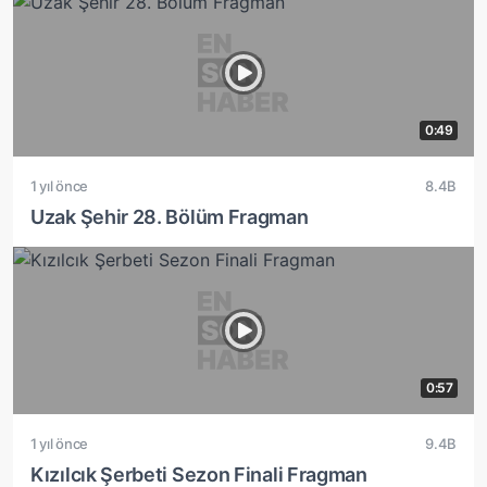
0:49
1 yıl önce
8.4B
Uzak Şehir 28. Bölüm Fragman
0:57
1 yıl önce
9.4B
Kızılcık Şerbeti Sezon Finali Fragman