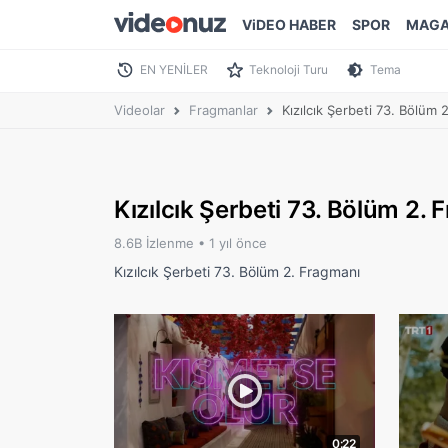
ViDEO HABER
SPOR
MAGA
EN YENİLER
Teknoloji Turu
Tema
Videolar
Fragmanlar
Kızılcık Şerbeti 73. Bölüm 
Kızılcık Şerbeti 73. Bölüm 2.
8.6B İzlenme •
1 yıl önce
Kızılcık Şerbeti 73. Bölüm 2. Fragmanı
0:22