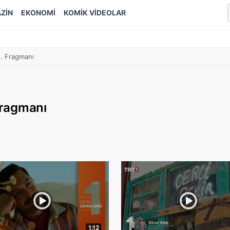
ZİN
EKONOMİ
KOMİK VİDEOLAR
2. Fragmanı
 Fragmanı
1:12