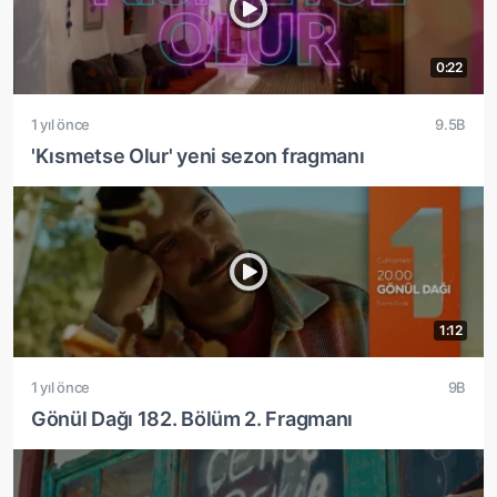
0:22
1 yıl önce
9.5B
'Kısmetse Olur' yeni sezon fragmanı
1:12
1 yıl önce
9B
Gönül Dağı 182. Bölüm 2. Fragmanı