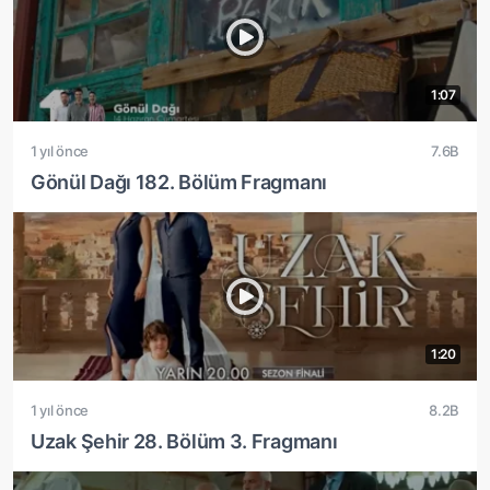
1:07
1 yıl önce
7.6B
Gönül Dağı 182. Bölüm Fragmanı
1:20
1 yıl önce
8.2B
Uzak Şehir 28. Bölüm 3. Fragmanı