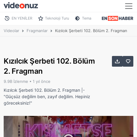
EN YENİLER
Teknoloji Turu
Tema
Videolar
Fragmanlar
Kızılcık Şerbeti 102. Bölüm 2. Fragman
Kızılcık Şerbeti 102. Bölüm
2. Fragman
9.9B İzlenme •
1 yıl önce
Kızılcık Şerbeti 102. Bölüm 2. Fragman |-
"Güçsüz değilim ben, zayıf değilim. Hepiniz
göreceksiniz!"