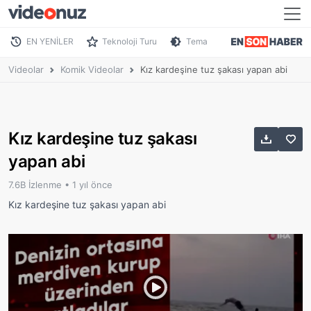
EN YENİLER
Teknoloji Turu
Tema
Videolar
Komik Videolar
Kız kardeşine tuz şakası yapan abi
Kız kardeşine tuz şakası
yapan abi
7.6B İzlenme •
1 yıl önce
Kız kardeşine tuz şakası yapan abi