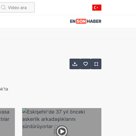
ak'ta