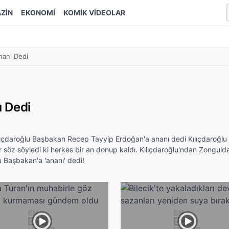
ZİN
EKONOMİ
KOMİK VİDEOLAR
nanı Dedi
ı Dedi
lıçdaroğlu Başbakan Recep Tayyip Erdoğan'a ananı dedi Kılıçdaroğlu
söz söyledi ki herkes bir an donup kaldı. Kılıçdaroğlu'ndan Zonguld
 Başbakan'a 'ananı' dedi!