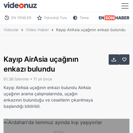
EN YENİLER
Teknoloji Turu
Tema
Videolar
Video Haber
Kayıp AirAsia uçağının enkazı bulundu
Kayıp AirAsia uçağının
enkazı bulundu
61.3B İzlenme •
11 yıl önce
Kayıp AirAsia uçağının enkazı bulundu AirAsia
uçağının arama çalışmalarında, uçağın
enkazının bulunduğu ve cesetlerin çıkarılmaya
başlandığı bildirildi.