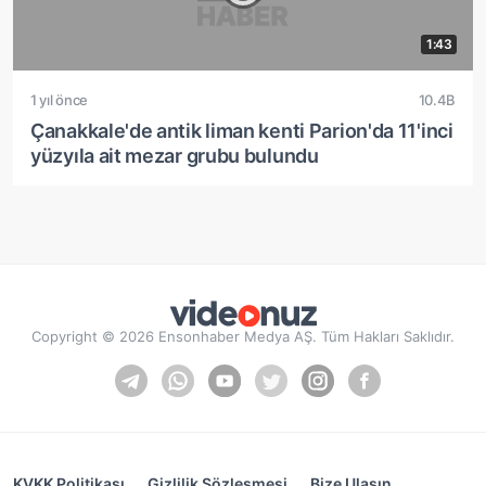
1:43
1 yıl önce
10.4B
Çanakkale'de antik liman kenti Parion'da 11'inci
yüzyıla ait mezar grubu bulundu
Copyright © 2026 Ensonhaber Medya AŞ. Tüm Hakları Saklıdır.
KVKK Politikası
Gizlilik Sözleşmesi
Bize Ulaşın