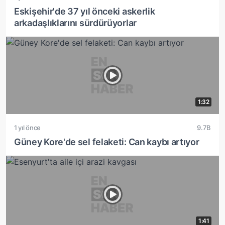
Eskişehir'de 37 yıl önceki askerlik
arkadaşlıklarını sürdürüyorlar
1:32
1 yıl önce
9.7B
Güney Kore'de sel felaketi: Can kaybı artıyor
1:41