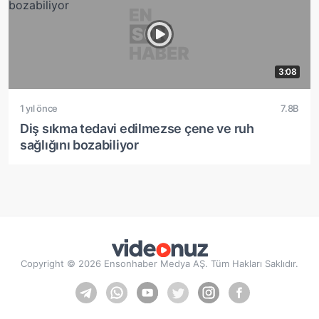
3:08
1 yıl önce
7.8B
Diş sıkma tedavi edilmezse çene ve ruh
sağlığını bozabiliyor
Copyright © 2026 Ensonhaber Medya AŞ. Tüm Hakları Saklıdır.