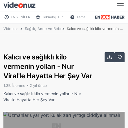
EN YENİLER
Teknoloji Turu
Tema
Videolar
Sağlık, Anne ve Bebek
Kalıcı ve sağlıklı kilo vermenin yolları - Nur Viral'le Hayatta Her Şey Var
Kalıcı ve sağlıklı kilo
vermenin yolları - Nur
Viral'le Hayatta Her Şey Var
1.3B İzlenme •
2 yıl önce
Kalıcı ve sağlıklı kilo vermenin yolları - Nur
Viral'le Hayatta Her Şey Var