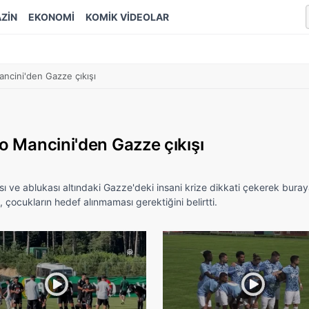
ZİN
EKONOMİ
KOMİK VİDEOLAR
ancini'den Gazze çıkışı
to Mancini'den Gazze çıkışı
rısı ve ablukası altındaki Gazze'deki insani krize dikkati çekerek bura
n, çocukların hedef alınmaması gerektiğini belirtti.