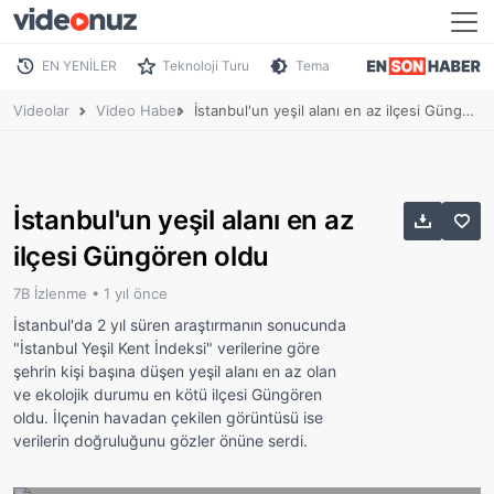
EN YENİLER
Teknoloji Turu
Tema
Videolar
Video Haber
İstanbul'un yeşil alanı en az ilçesi Güngören oldu
İstanbul'un yeşil alanı en az
ilçesi Güngören oldu
7B İzlenme •
1 yıl önce
İstanbul'da 2 yıl süren araştırmanın sonucunda
"İstanbul Yeşil Kent İndeksi" verilerine göre
şehrin kişi başına düşen yeşil alanı en az olan
ve ekolojik durumu en kötü ilçesi Güngören
oldu. İlçenin havadan çekilen görüntüsü ise
verilerin doğruluğunu gözler önüne serdi.