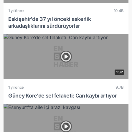
1 yıl önce
10.4B
Eskişehir'de 37 yıl önceki askerlik
arkadaşlıklarını sürdürüyorlar
1:32
1 yıl önce
9.7B
Güney Kore'de sel felaketi: Can kaybı artıyor