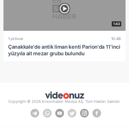
1:43
1 yıl önce
10.4B
Çanakkale'de antik liman kenti Parion'da 11'inci
yüzyıla ait mezar grubu bulundu
Copyright © 2026 Ensonhaber Medya AŞ. Tüm Hakları Saklıdır.