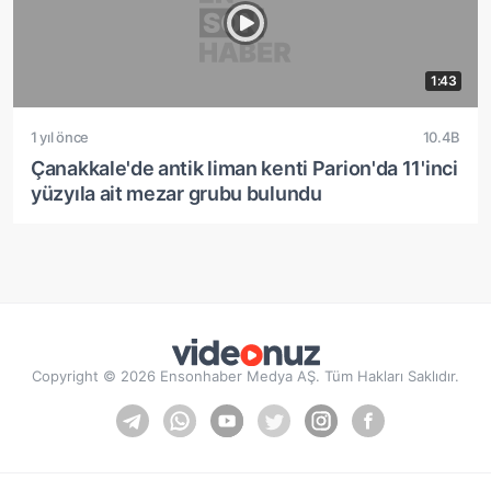
1:43
1 yıl önce
10.4B
Çanakkale'de antik liman kenti Parion'da 11'inci
yüzyıla ait mezar grubu bulundu
Copyright © 2026 Ensonhaber Medya AŞ. Tüm Hakları Saklıdır.