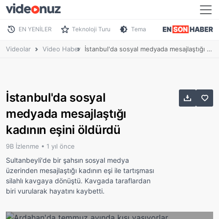
EN YENİLER
Teknoloji Turu
Tema
Videolar
Video Haber
İstanbul'da sosyal medyada mesajlaştığı kadının eşini öldürdü
İstanbul'da sosyal
medyada mesajlaştığı
kadının eşini öldürdü
9B İzlenme •
1 yıl önce
Sultanbeyli'de bir şahsın sosyal medya
üzerinden mesajlaştığı kadının eşi ile tartışması
silahlı kavgaya dönüştü. Kavgada taraflardan
biri vurularak hayatını kaybetti.