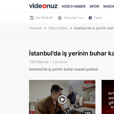
ViDEO HABER
SPOR
MAGA
EN YENİLER
Teknoloji Turu
Tema
Videolar
Video Haber
İstanbul'da iş yerinin buh
İstanbul'da iş yerinin buhar k
7.5B İzlenme •
1 yıl önce
İstanbul'da iş yerinin buhar kazanı patladı
1:46