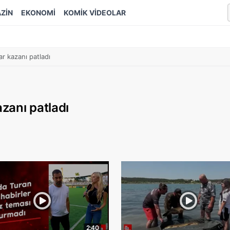
ZİN
EKONOMİ
KOMİK VİDEOLAR
ar kazanı patladı
azanı patladı
2:40