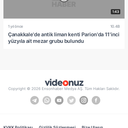
1:43
1 yıl önce
10.4B
Çanakkale'de antik liman kenti Parion'da 11'inci
yüzyıla ait mezar grubu bulundu
Copyright © 2026 Ensonhaber Medya AŞ. Tüm Hakları Saklıdır.
KVKK Politikası
Gizlilik Sözleşmesi
Bize Ulaşın