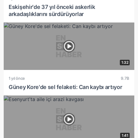
Eskişehir'de 37 yıl önceki askerlik
arkadaşlıklarını sürdürüyorlar
1:32
1 yıl önce
9.7B
Güney Kore'de sel felaketi: Can kaybı artıyor
1:41