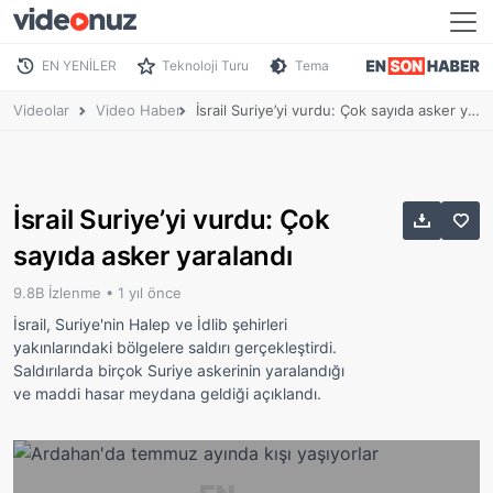
EN YENİLER
Teknoloji Turu
Tema
Videolar
Video Haber
İsrail Suriye’yi vurdu: Çok sayıda asker yaralandı
İsrail Suriye’yi vurdu: Çok
sayıda asker yaralandı
9.8B İzlenme •
1 yıl önce
İsrail, Suriye'nin Halep ve İdlib şehirleri
yakınlarındaki bölgelere saldırı gerçekleştirdi.
Saldırılarda birçok Suriye askerinin yaralandığı
ve maddi hasar meydana geldiği açıklandı.