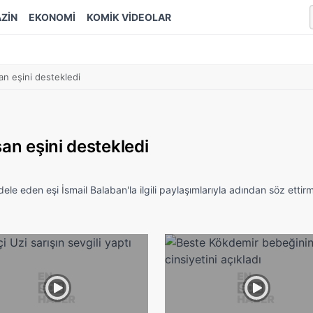
ZİN
EKONOMİ
KOMİK VİDEOLAR
an eşini destekledi
şan eşini destekledi
le eden eşi İsmail Balaban'la ilgili paylaşımlarıyla adından söz etti