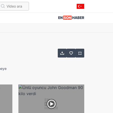
rmeye