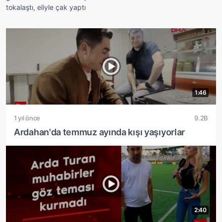
tokalaştı, eliyle çak yaptı
1:46
1 yıl önce
9.2B
Ardahan'da temmuz ayında kışı yaşıyorlar
2:40