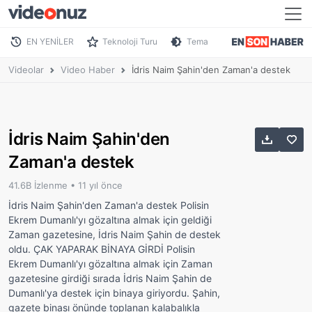
EN YENİLER
Teknoloji Turu
Tema
Videolar
Video Haber
İdris Naim Şahin'den Zaman'a destek
İdris Naim Şahin'den
Zaman'a destek
41.6B İzlenme •
11 yıl önce
İdris Naim Şahin'den Zaman'a destek Polisin
Ekrem Dumanlı'yı gözaltına almak için geldiği
Zaman gazetesine, İdris Naim Şahin de destek
oldu. ÇAK YAPARAK BİNAYA GİRDİ Polisin
Ekrem Dumanlı'yı gözaltına almak için Zaman
gazetesine girdiği sırada İdris Naim Şahin de
Dumanlı'ya destek için binaya giriyordu. Şahin,
gazete binası önünde toplanan kalabalıkla