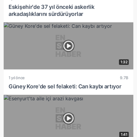
Eskişehir'de 37 yıl önceki askerlik
arkadaşlıklarını sürdürüyorlar
1:32
1 yıl önce
9.7B
Güney Kore'de sel felaketi: Can kaybı artıyor
1:41