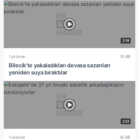
2:18
1 yıl önce
10.6B
Bilecik'te yakaladıkları devasa sazanları
yeniden suya bıraktılar
2:22
1 yıl önce
10.4B