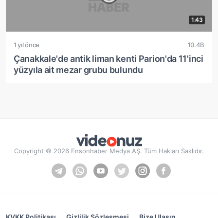
1:43
1 yıl önce
10.4B
Çanakkale'de antik liman kenti Parion'da 11'inci
yüzyıla ait mezar grubu bulundu
Copyright © 2026 Ensonhaber Medya AŞ. Tüm Hakları Saklıdır.
KVKK Politikası
Gizlilik Sözleşmesi
Bize Ulaşın