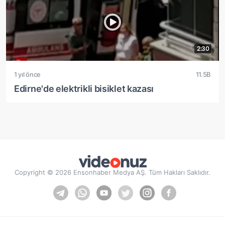
2:30
1 yıl önce
11.5B
Edirne'de elektrikli bisiklet kazası
Copyright © 2026 Ensonhaber Medya AŞ. Tüm Hakları Saklıdır.