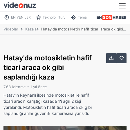
EN YENİLER
Teknoloji Turu
Tema
Videolar
Kazalar
Hatay'da motosikletin hafif ticari araca ok gibi saplandığı kaza
Hatay'da motosikletin hafif
ticari araca ok gibi
saplandığı kaza
7.6B İzlenme •
1 yıl önce
Hatay'ın Reyhanlı ilçesinde motosiklet ile hafif
ticari aracın karıştığı kazada 1'i ağır 2 kişi
yaralandı. Motosikletin hafif ticari araca ok gibi
saplandığı anlar güvenlik kamerasına yansıdı.