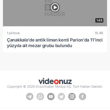
1:43
1 yıl önce
10.4B
Çanakkale'de antik liman kenti Parion'da 11'inci
yüzyıla ait mezar grubu bulundu
Copyright © 2026 Ensonhaber Medya AŞ. Tüm Hakları Saklıdır.