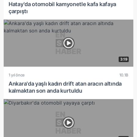
Hatay'da otomobil kamyonetle kafa kafaya
çarpıştı
3:19
1 yıl önce
10.1B
Ankara'da yaşlı kadın drift atan aracın altında
kalmaktan son anda kurtuldu