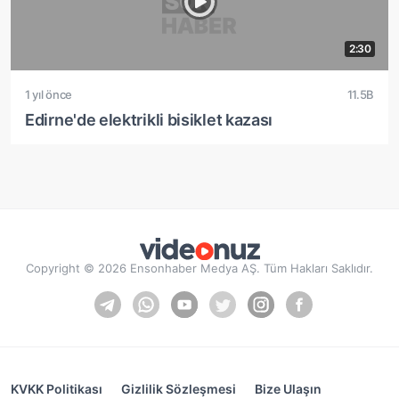
2:30
1 yıl önce
11.5B
Edirne'de elektrikli bisiklet kazası
Copyright © 2026 Ensonhaber Medya AŞ. Tüm Hakları Saklıdır.
KVKK Politikası
Gizlilik Sözleşmesi
Bize Ulaşın