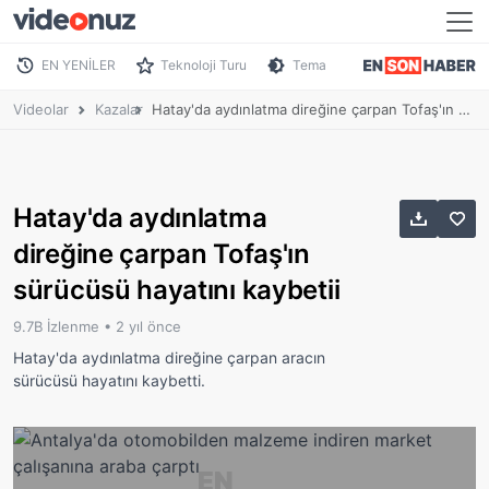
EN YENİLER
Teknoloji Turu
Tema
Videolar
Kazalar
Hatay'da aydınlatma direğine çarpan Tofaş'ın sürücüsü hayatını kaybetii
Hatay'da aydınlatma
direğine çarpan Tofaş'ın
sürücüsü hayatını kaybetii
9.7B İzlenme •
2 yıl önce
Hatay'da aydınlatma direğine çarpan aracın
sürücüsü hayatını kaybetti.