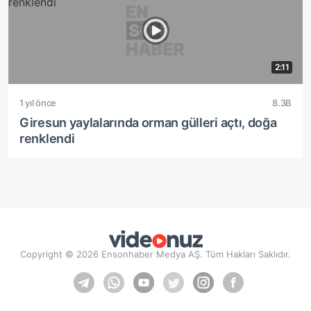
2:11
1 yıl önce
8.3B
Giresun yaylalarında orman gülleri açtı, doğa
renklendi
Copyright © 2026 Ensonhaber Medya AŞ. Tüm Hakları Saklıdır.