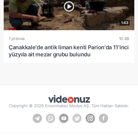
1:43
1 yıl önce
10.4B
Çanakkale'de antik liman kenti Parion'da 11'inci
yüzyıla ait mezar grubu bulundu
Copyright © 2026 Ensonhaber Medya AŞ. Tüm Hakları Saklıdır.