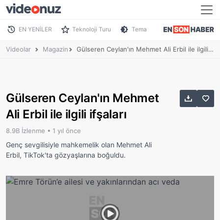
EN YENİLER
Teknoloji Turu
Tema
Videolar
Magazin
Gülseren Ceylan'ın Mehmet Ali Erbil ile ilgili ifşaları
Gülseren Ceylan'ın Mehmet
Ali Erbil ile ilgili ifşaları
8.9B İzlenme •
1 yıl önce
Genç sevgilisiyle mahkemelik olan Mehmet Ali
Erbil, TikTok'ta gözyaşlarına boğuldu.