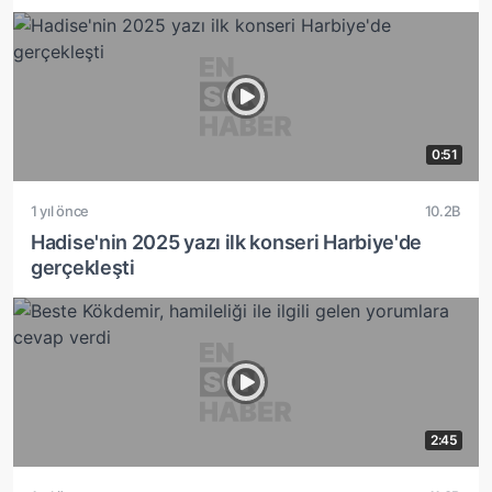
0:51
1 yıl önce
10.2B
Hadise'nin 2025 yazı ilk konseri Harbiye'de
gerçekleşti
2:45