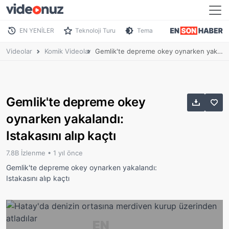
EN YENİLER
Teknoloji Turu
Tema
Videolar
Komik Videolar
Gemlik'te depreme okey oynarken yakalandı: Istakasını alıp kaçtı
Gemlik'te depreme okey
oynarken yakalandı:
Istakasını alıp kaçtı
7.8B İzlenme •
1 yıl önce
Gemlik'te depreme okey oynarken yakalandı:
Istakasını alıp kaçtı