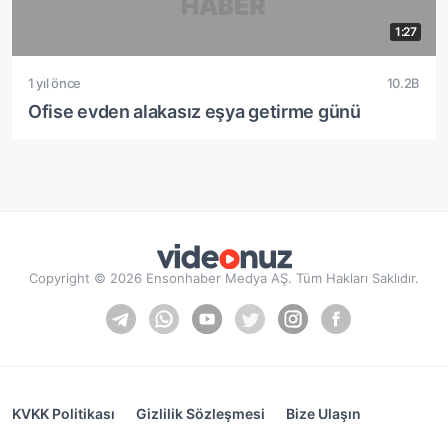
1:27
1 yıl önce
10.2B
Ofise evden alakasız eşya getirme günü
Copyright © 2026 Ensonhaber Medya AŞ. Tüm Hakları Saklıdır.
KVKK Politikası
Gizlilik Sözleşmesi
Bize Ulaşın