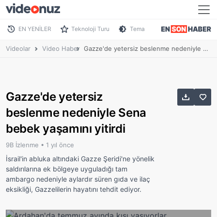
EN YENİLER
Teknoloji Turu
Tema
Videolar
Video Haber
Gazze'de yetersiz beslenme nedeniyle Sena bebek yaşamını yitirdi
Gazze'de yetersiz
beslenme nedeniyle Sena
bebek yaşamını yitirdi
9B İzlenme •
1 yıl önce
İsrail'in abluka altındaki Gazze Şeridi'ne yönelik
saldırılarına ek bölgeye uyguladığı tam
ambargo nedeniyle aylardır süren gıda ve ilaç
eksikliği, Gazzelilerin hayatını tehdit ediyor.