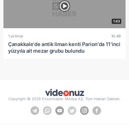
1:43
1 yıl önce
10.4B
Çanakkale'de antik liman kenti Parion'da 11'inci
yüzyıla ait mezar grubu bulundu
Copyright © 2026 Ensonhaber Medya AŞ. Tüm Hakları Saklıdır.