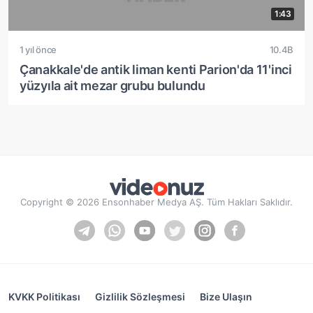
1:43
1 yıl önce
10.4B
Çanakkale'de antik liman kenti Parion'da 11'inci
yüzyıla ait mezar grubu bulundu
Copyright © 2026 Ensonhaber Medya AŞ. Tüm Hakları Saklıdır.
KVKK Politikası
Gizlilik Sözleşmesi
Bize Ulaşın