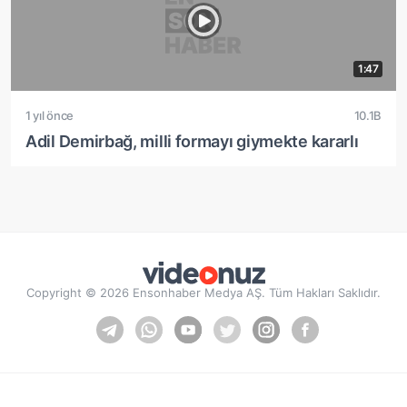
1:47
1 yıl önce
10.1B
Adil Demirbağ, milli formayı giymekte kararlı
Copyright © 2026 Ensonhaber Medya AŞ. Tüm Hakları Saklıdır.