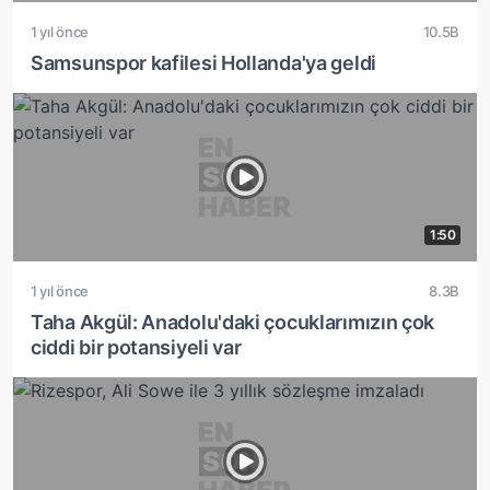
1 yıl önce
10.5B
Samsunspor kafilesi Hollanda'ya geldi
1:50
1 yıl önce
8.3B
Taha Akgül: Anadolu'daki çocuklarımızın çok
ciddi bir potansiyeli var