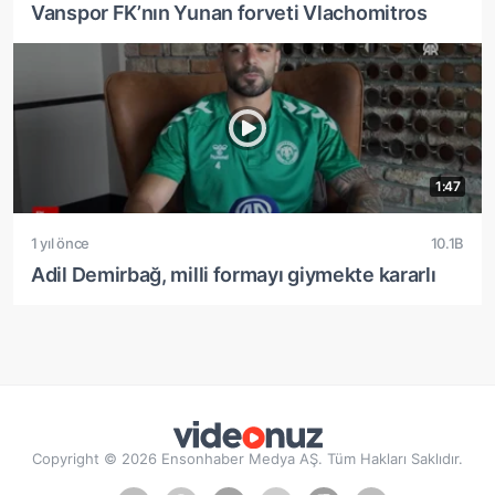
Vanspor FK’nın Yunan forveti Vlachomitros
1:47
1 yıl önce
10.1B
Adil Demirbağ, milli formayı giymekte kararlı
Copyright © 2026 Ensonhaber Medya AŞ. Tüm Hakları Saklıdır.