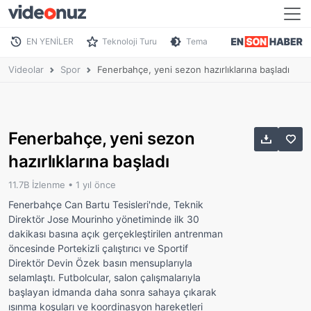
EN YENİLER
Teknoloji Turu
Tema
Videolar
Spor
Fenerbahçe, yeni sezon hazırlıklarına başladı
Fenerbahçe, yeni sezon
hazırlıklarına başladı
11.7B İzlenme •
1 yıl önce
Fenerbahçe Can Bartu Tesisleri'nde, Teknik
Direktör Jose Mourinho yönetiminde ilk 30
dakikası basına açık gerçekleştirilen antrenman
öncesinde Portekizli çalıştırıcı ve Sportif
Direktör Devin Özek basın mensuplarıyla
selamlaştı. Futbolcular, salon çalışmalarıyla
başlayan idmanda daha sonra sahaya çıkarak
ısınma koşuları ve koordinasyon hareketleri