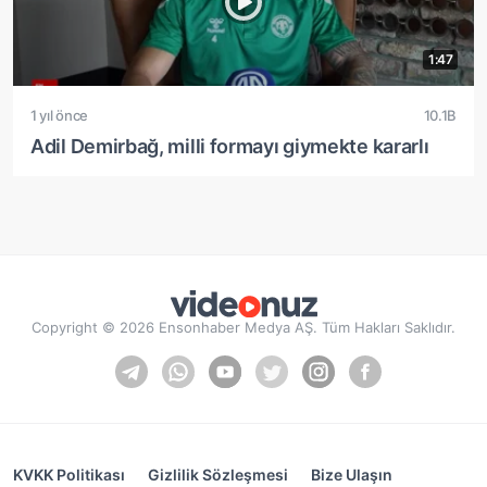
1:47
1 yıl önce
10.1B
Adil Demirbağ, milli formayı giymekte kararlı
Copyright © 2026 Ensonhaber Medya AŞ. Tüm Hakları Saklıdır.
KVKK Politikası
Gizlilik Sözleşmesi
Bize Ulaşın