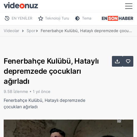
EN YENİLER
Teknoloji Turu
Tema
Videolar
Spor
Fenerbahçe Kulübü, Hataylı depremzede çocukları ağırladı
Fenerbahçe Kulübü, Hataylı
depremzede çocukları
ağırladı
9.5B İzlenme •
1 yıl önce
Fenerbahçe Kulübü, Hataylı depremzede
çocukları ağırladı