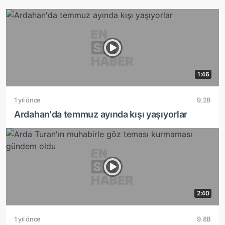
1:46
1 yıl önce
9.2B
Ardahan'da temmuz ayında kışı yaşıyorlar
2:40
1 yıl önce
9.8B