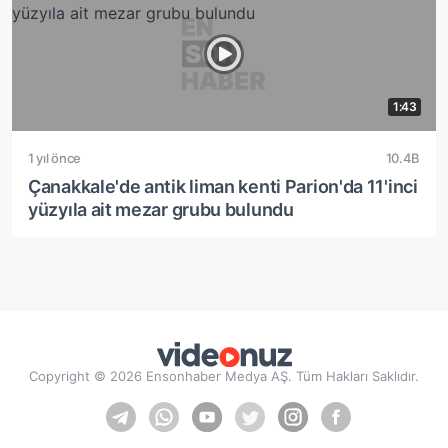
1:43
1 yıl önce
10.4B
Çanakkale'de antik liman kenti Parion'da 11'inci
yüzyıla ait mezar grubu bulundu
Copyright © 2026 Ensonhaber Medya AŞ. Tüm Hakları Saklıdır.