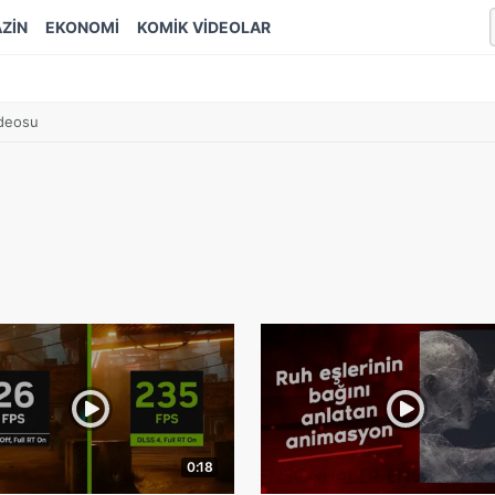
ZİN
EKONOMİ
KOMİK VİDEOLAR
ideosu
0:18