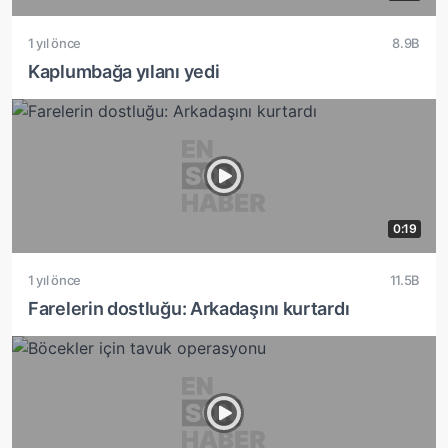
1 yıl önce
8.9B
Kaplumbağa yılanı yedi
0:19
1 yıl önce
11.5B
Farelerin dostluğu: Arkadaşını kurtardı