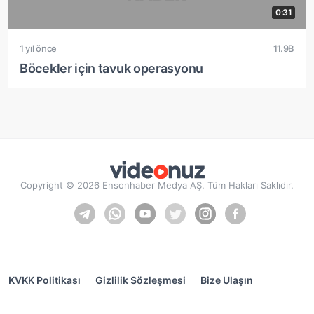
0:31
1 yıl önce
11.9B
Böcekler için tavuk operasyonu
Copyright © 2026 Ensonhaber Medya AŞ. Tüm Hakları Saklıdır.
KVKK Politikası
Gizlilik Sözleşmesi
Bize Ulaşın