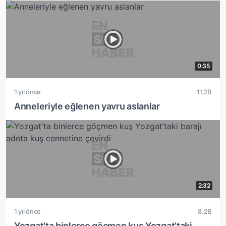
0:35
1 yıl önce
11.2B
Anneleriyle eğlenen yavru aslanlar
2:32
1 yıl önce
8.2B
Yozgat'ta binlerce göçmen kuş Yozgat’taki