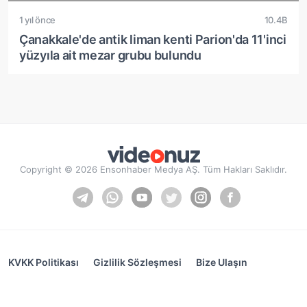
1 yıl önce
10.4B
Çanakkale'de antik liman kenti Parion'da 11'inci
yüzyıla ait mezar grubu bulundu
Copyright © 2026 Ensonhaber Medya AŞ. Tüm Hakları Saklıdır.
KVKK Politikası
Gizlilik Sözleşmesi
Bize Ulaşın