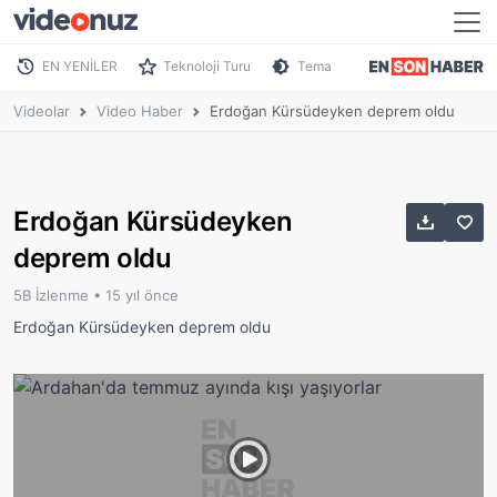
EN YENİLER
Teknoloji Turu
Tema
Videolar
Video Haber
Erdoğan Kürsüdeyken deprem oldu
Erdoğan Kürsüdeyken
deprem oldu
5B İzlenme •
15 yıl önce
Erdoğan Kürsüdeyken deprem oldu