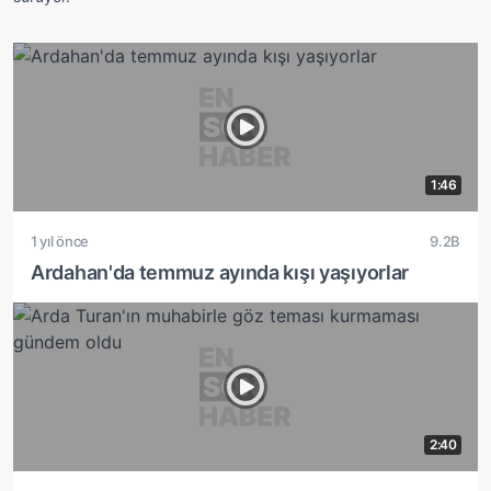
1:46
1 yıl önce
9.2B
Ardahan'da temmuz ayında kışı yaşıyorlar
2:40