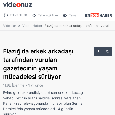
EN YENİLER
Teknoloji Turu
Tema
Videolar
Video Haber
Elazığ'da erkek arkadaşı tarafından vurulan gazetecinin yaşam mücadelesi sürüyor
Elazığ'da erkek arkadaşı
tarafından vurulan
gazetecinin yaşam
mücadelesi sürüyor
11.9B İzlenme •
1 yıl önce
Evine gelerek kendisiyle tartışan erkek arkadaşı
Vahap Çetin'in silahlı saldırısı sonrası yaralanan
Kanal Fırat Televizyonunda muhabir olan Semra
Demirelli'nin yaşam mücadelesi 14 gündür
sürüyor.