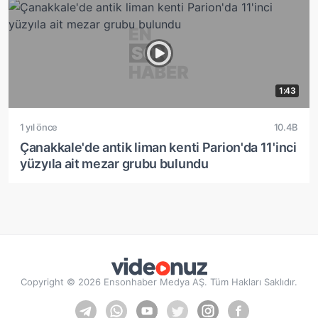
1:43
1 yıl önce
10.4B
Çanakkale'de antik liman kenti Parion'da 11'inci
yüzyıla ait mezar grubu bulundu
Copyright © 2026 Ensonhaber Medya AŞ. Tüm Hakları Saklıdır.