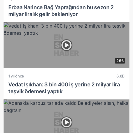
Erbaa Narince Bağ Yaprağından bu sezon 2
milyar liralık gelir bekleniyor
2:56
1 yıl önce
6.8B
Vedat Işıkhan: 3 bin 400 iş yerine 2 milyar lira
teşvik ödemesi yaptık