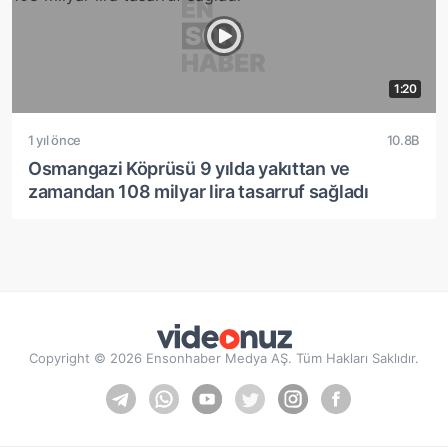
1:20
1 yıl önce
10.8B
Osmangazi Köprüsü 9 yılda yakıttan ve
zamandan 108 milyar lira tasarruf sağladı
Copyright © 2026 Ensonhaber Medya AŞ. Tüm Hakları Saklıdır.