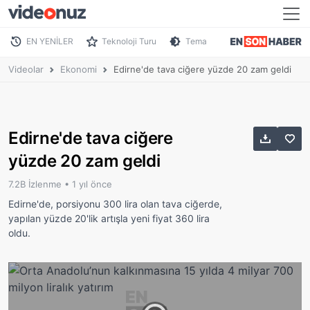
EN YENİLER
Teknoloji Turu
Tema
Videolar
Ekonomi
Edirne'de tava ciğere yüzde 20 zam geldi
Edirne'de tava ciğere
yüzde 20 zam geldi
7.2B İzlenme •
1 yıl önce
Edirne'de, porsiyonu 300 lira olan tava ciğerde,
yapılan yüzde 20'lik artışla yeni fiyat 360 lira
oldu.