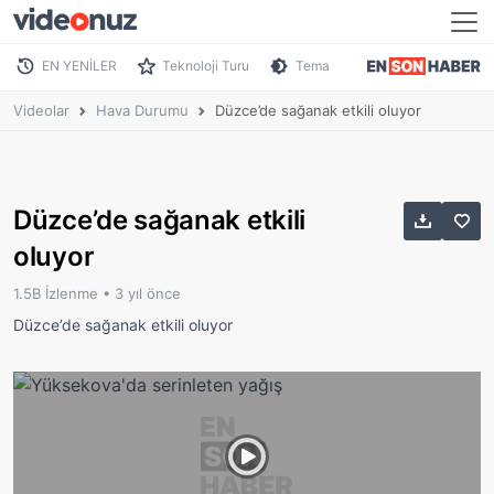
EN YENİLER
Teknoloji Turu
Tema
Videolar
Hava Durumu
Düzce’de sağanak etkili oluyor
Düzce’de sağanak etkili
oluyor
1.5B İzlenme •
3 yıl önce
Düzce’de sağanak etkili oluyor