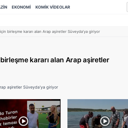
ZİN
EKONOMİ
KOMİK VİDEOLAR
çin birleşme kararı alan Arap aşiretler Süveyda'ya giriyor
birleşme kararı alan Arap aşiretler
rap aşiretler Süveyda'ya giriyor