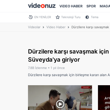
ViDEO HABER
SPOR
MAGA
EN YENİLER
Teknoloji Turu
Tema
Videolar
Video Haber
Dürzilere karşı savaşmak i
Dürzilere karşı savaşmak için 
Süveyda'ya giriyor
7.8B İzlenme •
1 yıl önce
Dürzilere karşı savaşmak için birleşme kararı alan A