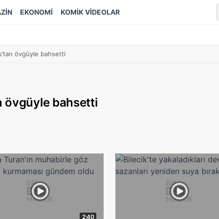
ZİN
EKONOMİ
KOMİK VİDEOLAR
’tan övgüyle bahsetti
 övgüyle bahsetti
2:40