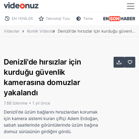
EN YENİLER
Teknoloji Turu
Tema
Videolar
Komik Videolar
Denizli'de hırsızlar için kurduğu güvenlik kamerasına domuzlar yakalandı
Denizli'de hırsızlar için
kurduğu güvenlik
kamerasına domuzlar
yakalandı
7.8B İzlenme •
1 yıl önce
Denizli'de üzüm bağlarını hırsızlardan korumak
için kamera sistemi kuran çiftçi Adem Erdoğan,
sabah saatlerinde görüntülerinde üzüm bağına
domuz sürüsünün girdiğini gördü.