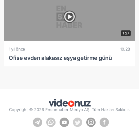
1:27
1 yıl önce
10.2B
Ofise evden alakasız eşya getirme günü
Copyright © 2026 Ensonhaber Medya AŞ. Tüm Hakları Saklıdır.