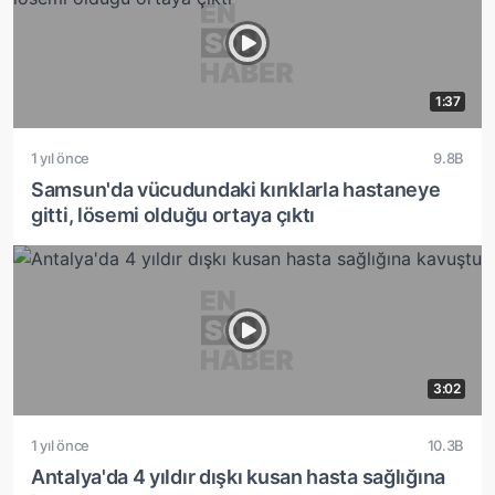
1:37
1 yıl önce
9.8B
Samsun'da vücudundaki kırıklarla hastaneye
gitti, lösemi olduğu ortaya çıktı
3:02
1 yıl önce
10.3B
Antalya'da 4 yıldır dışkı kusan hasta sağlığına