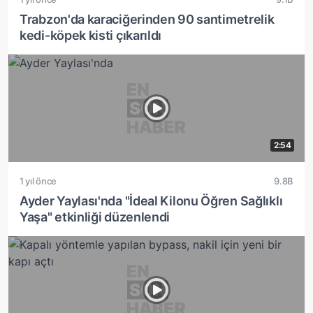
Trabzon'da karaciğerinden 90 santimetrelik
kedi-köpek kisti çıkarıldı
2:54
1 yıl önce
9.8B
Ayder Yaylası'nda "İdeal Kilonu Öğren Sağlıklı
Yaşa" etkinliği düzenlendi