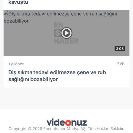
kavuştu
3:08
1 yıl önce
7.8B
Diş sıkma tedavi edilmezse çene ve ruh
sağlığını bozabiliyor
Copyright © 2026 Ensonhaber Medya AŞ. Tüm Hakları Saklıdır.