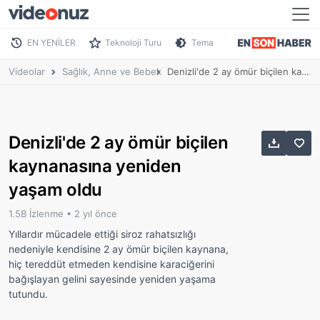
EN YENİLER
Teknoloji Turu
Tema
Videolar
Sağlık, Anne ve Bebek
Denizli'de 2 ay ömür biçilen kaynanasına yeniden yaşam oldu
Denizli'de 2 ay ömür biçilen
kaynanasına yeniden
yaşam oldu
1.5B İzlenme •
2 yıl önce
Yıllardır mücadele ettiği siroz rahatsızlığı
nedeniyle kendisine 2 ay ömür biçilen kaynana,
hiç tereddüt etmeden kendisine karaciğerini
bağışlayan gelini sayesinde yeniden yaşama
tutundu.