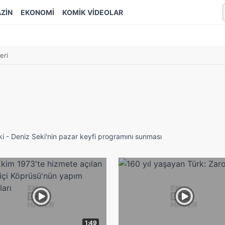
ZİN
EKONOMİ
KOMİK VİDEOLAR
eri
ki - Deniz Seki'nin pazar keyfi programını sunması
1:49