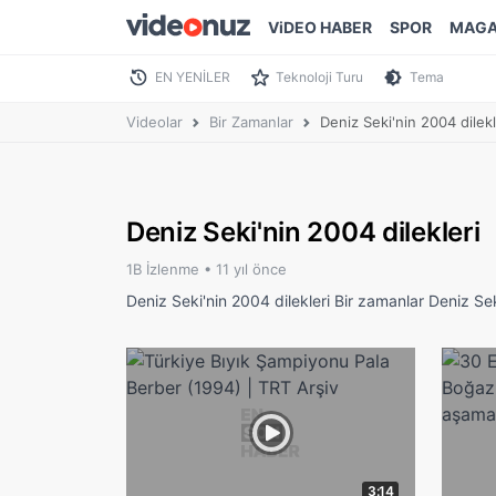
ViDEO HABER
SPOR
MAGA
EN YENİLER
Teknoloji Turu
Tema
Videolar
Bir Zamanlar
Deniz Seki'nin 2004 dilekl
Deniz Seki'nin 2004 dilekleri
1B İzlenme •
11 yıl önce
Deniz Seki'nin 2004 dilekleri Bir zamanlar Deniz Se
3:14