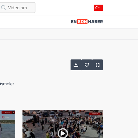
üşmeler