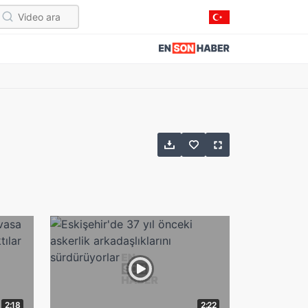
2:18
2:22