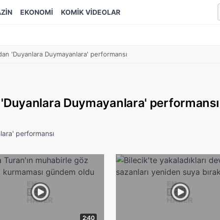
ZİN
EKONOMİ
KOMİK VİDEOLAR
an 'Duyanlara Duymayanlara' performansı
'Duyanlara Duymayanlara' performansı
ara' performansı
2:40