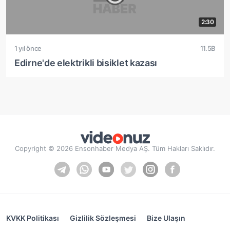
2:30
1 yıl önce
11.5B
Edirne'de elektrikli bisiklet kazası
Copyright © 2026 Ensonhaber Medya AŞ. Tüm Hakları Saklıdır.
KVKK Politikası
Gizlilik Sözleşmesi
Bize Ulaşın