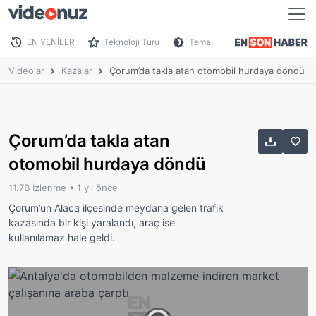
EN YENİLER
Teknoloji Turu
Tema
Videolar
Kazalar
Çorum’da takla atan otomobil hurdaya döndü
Çorum’da takla atan
otomobil hurdaya döndü
11.7B İzlenme •
1 yıl önce
Çorum’un Alaca ilçesinde meydana gelen trafik
kazasında bir kişi yaralandı, araç ise
kullanılamaz hale geldi.