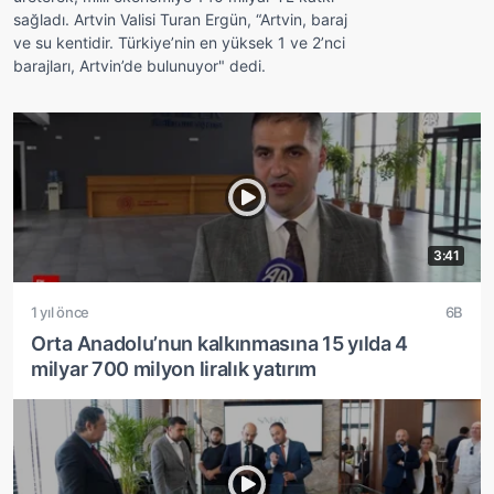
sağladı. Artvin Valisi Turan Ergün, “Artvin, baraj
ve su kentidir. Türkiye’nin en yüksek 1 ve 2’nci
barajları, Artvin’de bulunuyor" dedi.
3:41
1 yıl önce
6B
Orta Anadolu’nun kalkınmasına 15 yılda 4
milyar 700 milyon liralık yatırım