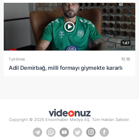
1:47
1 yıl önce
10.1B
Adil Demirbağ, milli formayı giymekte kararlı
Copyright © 2026 Ensonhaber Medya AŞ. Tüm Hakları Saklıdır.