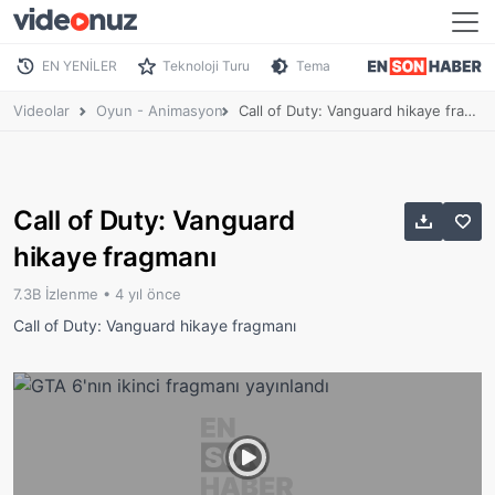
EN YENİLER
Teknoloji Turu
Tema
Videolar
Oyun - Animasyon
Call of Duty: Vanguard hikaye fragmanı
Call of Duty: Vanguard
hikaye fragmanı
7.3B İzlenme •
4 yıl önce
Call of Duty: Vanguard hikaye fragmanı