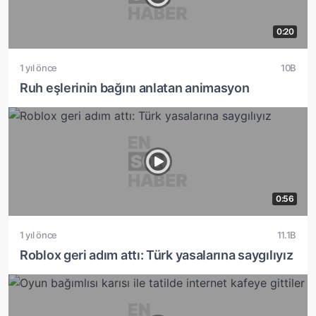
0:20
1 yıl önce
10B
Ruh eşlerinin bağını anlatan animasyon
0:56
1 yıl önce
11.1B
Roblox geri adım attı: Türk yasalarına saygılıyız